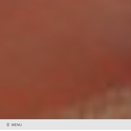
☰ MENU