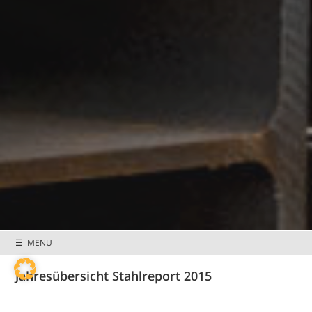
Preisnachlässe &
Mitglieder wissen
Sonderkonditionen
mehr
☰ MENU
Jahresübersicht Stahlreport 2015