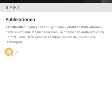
☰ MENU
Publikationen
Preisnachlässe &
Mitglieder wissen
Sonderkonditionen
mehr
Veröffentlichungen
| Der BDS gibt eine Vielzahl an Publikationen
heraus, um seine Mitglieder in allen Fachbereichen umfangreich zu
unterstützen. Dazu gehören Fachbücher und der monatliche
Stahlreport.