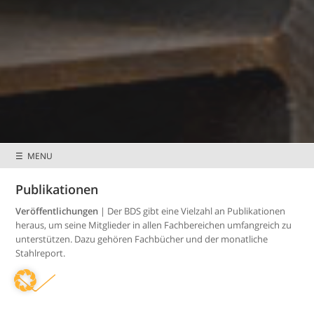
☰ MENU
Publikationen
Preisnachlässe &
Mitglieder wissen
Sonderkonditionen
mehr
Veröffentlichungen
| Der BDS gibt eine Vielzahl an Publikationen
heraus, um seine Mitglieder in allen Fachbereichen umfangreich zu
unterstützen. Dazu gehören Fachbücher und der monatliche
Stahlreport.