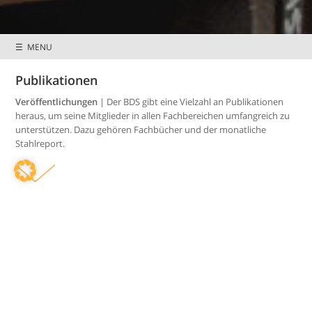
☰ MENU
Publikationen
Preisnachlässe &
Mitglieder wissen
Sonderkonditionen
mehr
Veröffentlichungen
| Der BDS gibt eine Vielzahl an Publikationen
heraus, um seine Mitglieder in allen Fachbereichen umfangreich zu
unterstützen. Dazu gehören Fachbücher und der monatliche
Stahlreport.