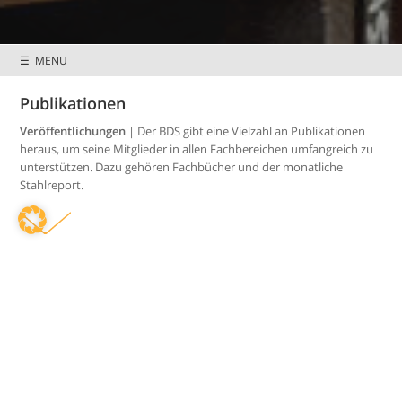
☰ MENU
Publikationen
Preisnachlässe &
Mitglieder wissen
Sonderkonditionen
mehr
Veröffentlichungen
| Der BDS gibt eine Vielzahl an Publikationen
heraus, um seine Mitglieder in allen Fachbereichen umfangreich zu
unterstützen. Dazu gehören Fachbücher und der monatliche
Stahlreport.