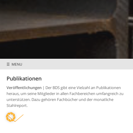
☰ MENU
Publikationen
Preisnachlässe &
Mitglieder wissen
Sonderkonditionen
mehr
Veröffentlichungen
| Der BDS gibt eine Vielzahl an Publikationen
heraus, um seine Mitglieder in allen Fachbereichen umfangreich zu
unterstützen. Dazu gehören Fachbücher und der monatliche
Stahlreport.